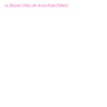
La Blouse Vikky de Anna Rose Pattern
Quel est ce modèle ?