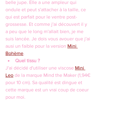
belle jupe. Elle a une ampleur qui 
ondule et peut s'attacher à la taille, ce 
qui est parfait pour le ventre post-
grossesse. Et comme j'ai découvert il y 
a peu que le long m'allait bien, je me 
suis lancée. Je dois vous avouer que j'ai 
ausi un faible pour la version 
Mini 
Bohème
.
Quel tissu ?
J'ai décidé d'utiliser une viscose 
Mini 
Leo
 de la marque Mind the Maker (1,94€ 
pour 10 cm). Sa qualité est dingue et 
cette marque est un vrai coup de coeur 
pour moi. 