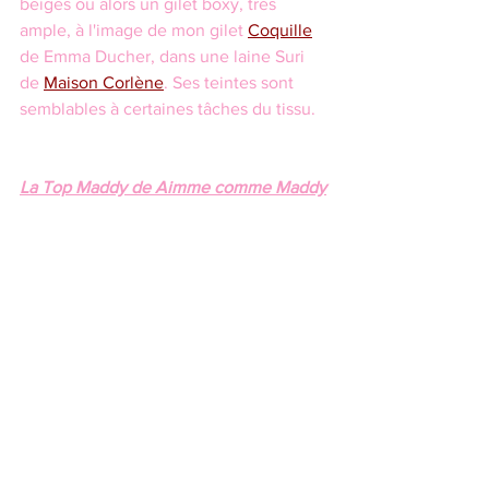
beiges ou alors un gilet boxy, très 
ample, à l'image de mon gilet 
Coquille
de Emma Ducher, dans une laine Suri 
de 
Maison Corlène
. Ses teintes sont 
semblables à certaines tâches du tissu.
La Top Maddy de Aimme comme Maddy