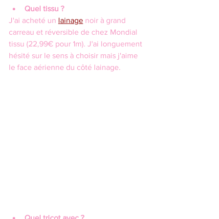
Quel tissu ?
J'ai acheté un 
lainage
 noir à grand 
carreau et réversible de chez Mondial 
tissu (22,99€ pour 1m). J'ai longuement 
hésité sur le sens à choisir mais j'aime 
le face aérienne du côté lainage.
Quel tricot avec ?