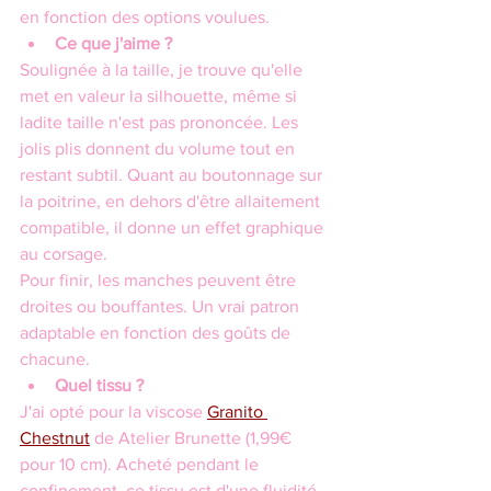
en fonction des options voulues.
Ce que j'aime ?
Soulignée à la taille, je trouve qu'elle 
met en valeur la silhouette, même si 
ladite taille n'est pas prononcée. Les 
jolis plis donnent du volume tout en 
restant subtil. Quant au boutonnage sur 
la poitrine, en dehors d'être allaitement 
compatible, il donne un effet graphique 
au corsage.
Pour finir, les manches peuvent être 
droites ou bouffantes. Un vrai patron 
adaptable en fonction des goûts de 
chacune.
Quel tissu ?
J'ai opté pour la viscose 
Granito 
Chestnut
 de Atelier Brunette (1,99€ 
pour 10 cm). Acheté pendant le 
confinement, ce tissu est d'une fluidité 