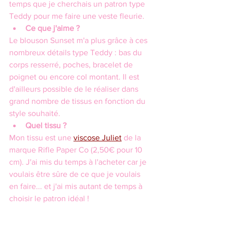
temps que je cherchais un patron type 
Teddy pour me faire une veste fleurie.
Ce que j'aime ?
Le blouson Sunset m'a plus grâce à ces 
nombreux détails type Teddy : bas du 
corps resserré, poches, bracelet de 
poignet ou encore col montant. Il est 
d'ailleurs possible de le réaliser dans 
grand nombre de tissus en fonction du 
style souhaité.
Quel tissu ?
Mon tissu est une 
viscose Juliet
 de la 
marque Rifle Paper Co (2,50€ pour 10 
cm). J'ai mis du temps à l'acheter car je 
voulais être sûre de ce que je voulais 
en faire... et j'ai mis autant de temps à 
choisir le patron idéal !