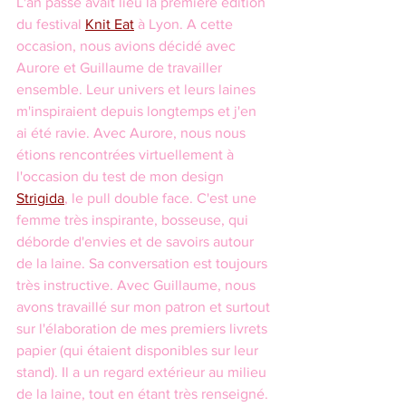
L'an passé avait lieu la première édition 
du festival 
Knit Eat
 à Lyon. A cette 
occasion, nous avions décidé avec 
Aurore et Guillaume de travailler 
ensemble. Leur univers et leurs laines 
m'inspiraient depuis longtemps et j'en 
ai été ravie. Avec Aurore, nous nous 
étions rencontrées virtuellement à 
l'occasion du test de mon design 
Strigida
, le pull double face. C'est une 
femme très inspirante, bosseuse, qui 
déborde d'envies et de savoirs autour 
de la laine. Sa conversation est toujours 
très instructive. Avec Guillaume, nous 
avons travaillé sur mon patron et surtout 
sur l'élaboration de mes premiers livrets 
papier (qui étaient disponibles sur leur 
stand). Il a un regard extérieur au milieu 
de la laine, tout en étant très renseigné. 