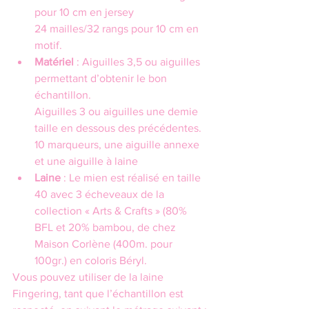
pour 10 cm en jersey
24 mailles/32 rangs pour 10 cm en 
motif.
Matériel
 : Aiguilles 3,5 ou aiguilles 
permettant d’obtenir le bon 
échantillon.
Aiguilles 3 ou aiguilles une demie 
taille en dessous des précédentes.
10 marqueurs, une aiguille annexe 
et une aiguille à laine
Laine
 : Le mien est réalisé en taille 
40 avec 3 écheveaux de la 
collection « Arts & Crafts » (80% 
BFL et 20% bambou, de chez 
Maison Corlène (400m. pour 
100gr.) en coloris Béryl.
Vous pouvez utiliser de la laine 
Fingering, tant que l’échantillon est 