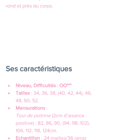
rond et près du corps.
Ses caractéristiques
Niveau, Difficultés
 : 
OO°°°
Tailles
 : 34, 36, 38, (40, 42, 44), 46, 
48, 50, 52.
Mensurations
 :
Tour de poitrine
 (2cm d’aisance 
positive) : 82, 86, 90, (94, 98, 102), 
106, 112, 118, 124cm.
Echantillon
 : 24 mailles/36 rangs 