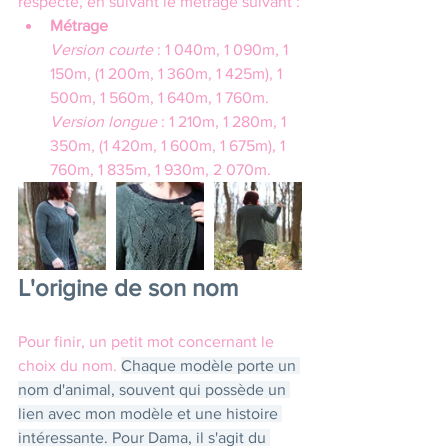
respecté, en suivant le métrage suivant :
Métrage
Version courte
 : 1 040m, 1 090m, 1 
150m, (1 200m, 1 360m, 1 425m), 1 
500m, 1 560m, 1 640m, 1 760m.
Version longue
 : 1 210m, 1 280m, 1 
350m, (1 420m, 1 600m, 1 675m), 1 
760m, 1 835m, 1 930m, 2 070m.
L'origine de son nom
Pour finir, un petit mot concernant le 
choix du nom. 
Chaque modèle porte un 
nom d'animal, souvent qui possède un 
lien avec mon modèle et une histoire 
intéressante. Pour Dama, il s'agit du 