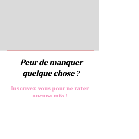
Peur de manquer
quelque chose ?
Inscrivez-vous pour ne rater
aucune info !
Et pour toute inscription, vous
recevrez un joli code promo valable
sur Ravelry...