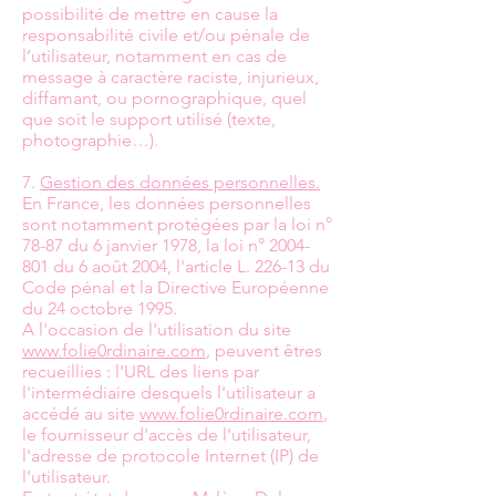
possibilité de mettre en cause la
responsabilité civile et/ou pénale de
l’utilisateur, notamment en cas de
message à caractère raciste, injurieux,
diffamant, ou pornographique, quel
que soit le support utilisé (texte,
photographie…).
7.
Gestion des données personnelles.
En France, les données personnelles
sont notamment protégées par la loi n°
78-87 du 6 janvier 1978, la loi n° 2004-
801 du 6 août 2004, l'article L. 226-13 du
Code pénal et la Directive Européenne
du 24 octobre 1995.
A l'occasion de l'utilisation du site
www.folie0rdinaire.com
, peuvent êtres
recueillies : l'URL des liens par
l'intermédiaire desquels l'utilisateur a
accédé au site
www.folie0rdinaire.com
,
le fournisseur d'accès de l'utilisateur,
l'adresse de protocole Internet (IP) de
l'utilisateur.