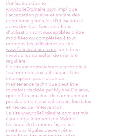
L’utilisation du site
www.folie0rdinaire.com
implique
l’acceptation pleine et entière des
conditions générales d’utilisation ci-
après décrites. Ces conditions
d’utilisation sont susceptibles d’être
modifiées ou complétées à tout
moment, les utilisateurs du site
www.folie0rdinaire.com
sont donc
invités à les consulter de manière
régulière.
Ce site est normalement accessible à
tout moment aux utilisateurs. Une
interruption pour raison de
maintenance technique peut être
toutefois décidée par Mylène Delarue,
qui s’efforcera alors de communiquer
préalablement aux utilisateurs les dates
et heures de l’intervention.
Le site
www.folie0rdinaire.com
est mis
à jour régulièrement par Mylène
Delarue. De la même façon, les
mentions légales peuvent être
modifiées à tout moment : elles