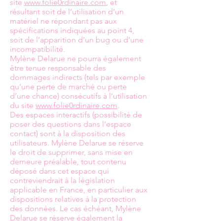
site
www.folie0rdinaire.com
, et
résultant soit de l’utilisation d’un
matériel ne répondant pas aux
spécifications indiquées au point 4,
soit de l’apparition d’un bug ou d’une
incompatibilité.
Mylène Delarue ne pourra également
être tenue responsable des
dommages indirects (tels par exemple
qu’une perte de marché ou perte
d’une chance) consécutifs à l’utilisation
du site
www.folie0rdinaire.com
.
Des espaces interactifs (possibilité de
poser des questions dans l’espace
contact) sont à la disposition des
utilisateurs. Mylène Delarue se réserve
le droit de supprimer, sans mise en
demeure préalable, tout contenu
déposé dans cet espace qui
contreviendrait à la législation
applicable en France, en particulier aux
dispositions relatives à la protection
des données. Le cas échéant, Mylène
Delarue se réserve également la