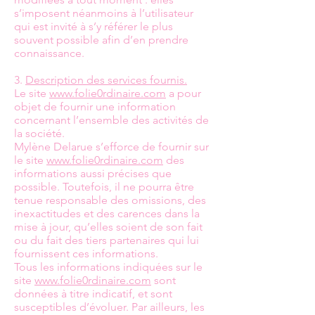
s’imposent néanmoins à l’utilisateur
qui est invité à s’y référer le plus
souvent possible afin d’en prendre
connaissance.
3.
Description des services fournis.
Le site
www.folie0rdinaire.com
a pour
objet de fournir une information
concernant l’ensemble des activités de
la société.
Mylène Delarue s’efforce de fournir sur
le site
www.folie0rdinaire.com
des
informations aussi précises que
possible. Toutefois, il ne pourra être
tenue responsable des omissions, des
inexactitudes et des carences dans la
mise à jour, qu’elles soient de son fait
ou du fait des tiers partenaires qui lui
fournissent ces informations.
Tous les informations indiquées sur le
site
www.folie0rdinaire.com
sont
données à titre indicatif, et sont
susceptibles d’évoluer. Par ailleurs, les