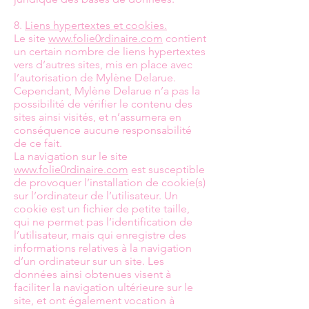
8.
Liens hypertextes et cookies.
Le site
www.folie0rdinaire.com
contient
un certain nombre de liens hypertextes
vers d’autres sites, mis en place avec
l’autorisation de Mylène Delarue.
Cependant, Mylène Delarue n’a pas la
possibilité de vérifier le contenu des
sites ainsi visités, et n’assumera en
conséquence aucune responsabilité
de ce fait.
La navigation sur le site
www.folie0rdinaire.com
est susceptible
de provoquer l’installation de cookie(s)
sur l’ordinateur de l’utilisateur. Un
cookie est un fichier de petite taille,
qui ne permet pas l’identification de
l’utilisateur, mais qui enregistre des
informations relatives à la navigation
d’un ordinateur sur un site. Les
données ainsi obtenues visent à
faciliter la navigation ultérieure sur le
site, et ont également vocation à