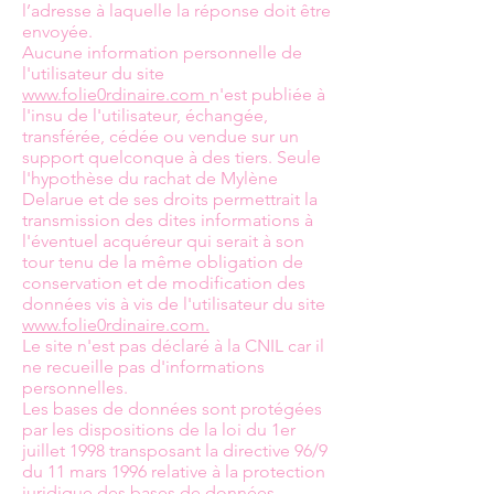
l’adresse à laquelle la réponse doit être
envoyée.
Aucune information personnelle de
l'utilisateur du site
www.folie0rdinaire.com
n'est publiée à
l'insu de l'utilisateur, échangée,
transférée, cédée ou vendue sur un
support quelconque à des tiers. Seule
l'hypothèse du rachat de Mylène
Delarue et de ses droits permettrait la
transmission des dites informations à
l'éventuel acquéreur qui serait à son
tour tenu de la même obligation de
conservation et de modification des
données vis à vis de l'utilisateur du site
www.folie0rdinaire.com.
Le site n'est pas déclaré à la CNIL car il
ne recueille pas d'informations
personnelles.
Les bases de données sont protégées
par les dispositions de la loi du 1er
juillet 1998 transposant la directive 96/9
du 11 mars 1996 relative à la protection
juridique des bases de données.