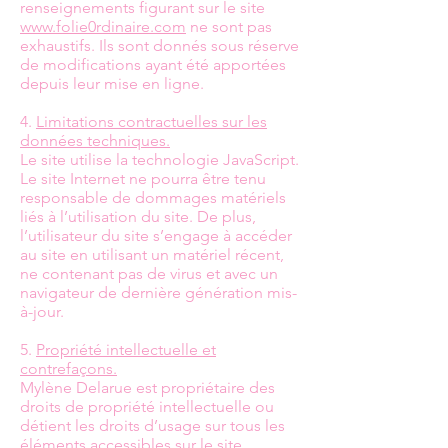
renseignements figurant sur le site
www.folie0rdinaire.com
ne sont pas
exhaustifs. Ils sont donnés sous réserve
de modifications ayant été apportées
depuis leur mise en ligne.
4.
Limitations contractuelles sur les
données techniques.
Le site utilise la technologie JavaScript.
Le site Internet ne pourra être tenu
responsable de dommages matériels
liés à l’utilisation du site. De plus,
l’utilisateur du site s’engage à accéder
au site en utilisant un matériel récent,
ne contenant pas de virus et avec un
navigateur de dernière génération mis-
à-jour.
5.
Propriété intellectuelle et
contrefaçons.
Mylène Delarue est propriétaire des
droits de propriété intellectuelle ou
détient les droits d’usage sur tous les
éléments accessibles sur le site,