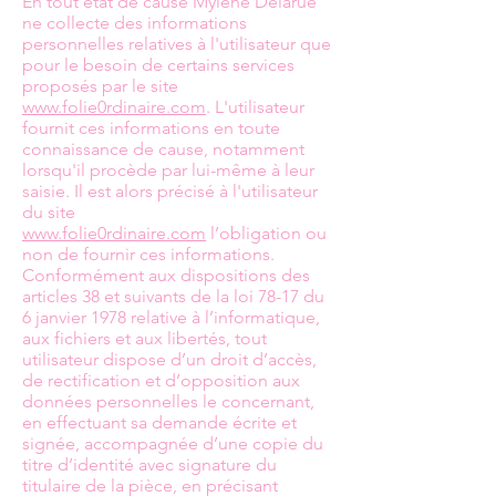
En tout état de cause Mylène Delarue
ne collecte des informations
personnelles relatives à l'utilisateur que
pour le besoin de certains services
proposés par le site
www.folie0rdinaire.com
. L'utilisateur
fournit ces informations en toute
connaissance de cause, notamment
lorsqu'il procède par lui-même à leur
saisie. Il est alors précisé à l'utilisateur
du site
www.folie0rdinaire.com
l’obligation ou
non de fournir ces informations.
Conformément aux dispositions des
articles 38 et suivants de la loi 78-17 du
6 janvier 1978 relative à l’informatique,
aux fichiers et aux libertés, tout
utilisateur dispose d’un droit d’accès,
de rectification et d’opposition aux
données personnelles le concernant,
en effectuant sa demande écrite et
signée, accompagnée d’une copie du
titre d’identité avec signature du
titulaire de la pièce, en précisant