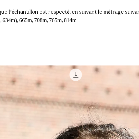
que l’échantillon est respecté, en suivant le métrage suivan
, 634m), 665m, 708m, 765m, 814m