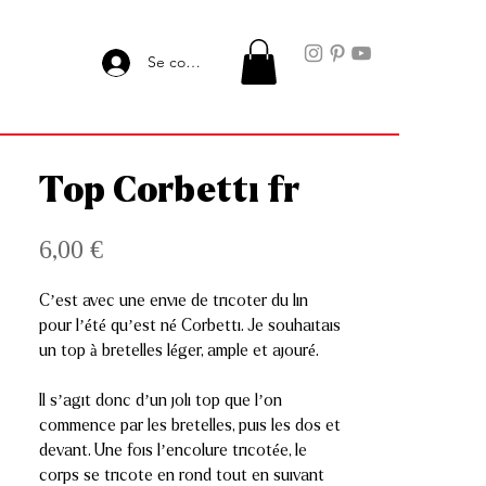
Se connecter
Top Corbetti fr
Prix
6,00 €
C’est avec une envie de tricoter du lin
pour l’été qu’est né Corbetti. Je souhaitais
un top à bretelles léger, ample et ajouré.
Il s’agit donc d’un joli top que l’on
commence par les bretelles, puis les dos et
devant. Une fois l’encolure tricotée, le
corps se tricote en rond tout en suivant