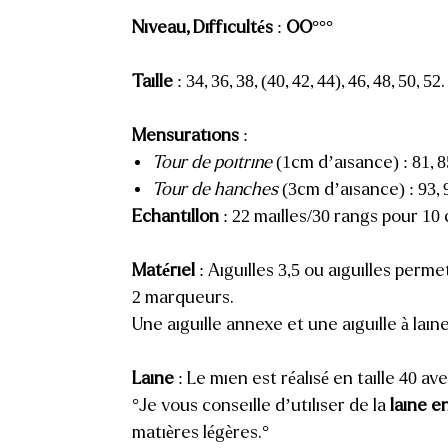
Niveau, Difficultés
:
OO°°°
Taille
: 34, 36, 38, (40, 42, 44), 46, 48, 50, 52.
Mensurations
:
Tour de poitrine
(1cm d’aisance) : 81, 85,
Tour de hanches
(3cm d’aisance) : 93, 94
Echantillon
: 22 mailles/30 rangs pour 10
Matériel
: Aiguilles 3,5 ou aiguilles perme
2 marqueurs.
Une aiguille annexe et une aiguille à laine
Laine
: Le mien est réalisé en taille 40 av
°Je vous conseille d’utiliser de la
laine e
matières légères.°