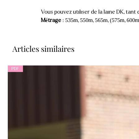
Vous pouvez utiliser de la laine DK, tant 
Métrage
: 535m, 550m, 565m, (575m, 600m
Articles similaires
PDF