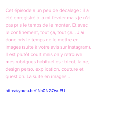
Cet épisode a un peu de décalage : il a 
été enregistré à la mi-février mais je n'ai 
pas pris le temps de le monter. Et avec 
le confinement, tout ça, tout ça... J'ai 
donc pris le temps de le mettre en 
images (suite à votre avis sur Instagram). 
Il est plutôt court mais on y retrouve 
mes rubriques habituelles : tricot, laine, 
design perso, explication, couture et 
question. La suite en images...
https://youtu.be/1Na0NGOvuEU