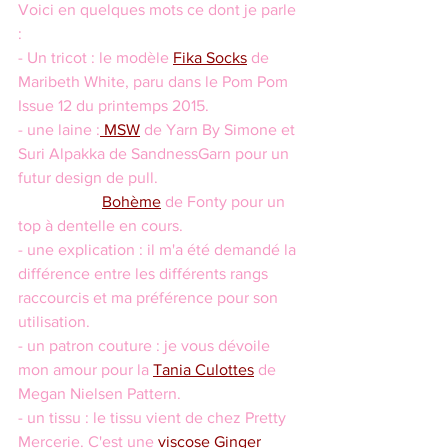
Voici en quelques mots ce dont je parle 
:
- Un tricot : le modèle 
Fika Socks
 de 
Maribeth White, paru dans le Pom Pom 
Issue 12 du printemps 2015.
- une laine :
 MSW
 de Yarn By Simone et 
Suri Alpakka de SandnessGarn pour un 
futur design de pull.
Bohème
 de Fonty pour un 
top à dentelle en cours.
- une explication : il m'a été demandé la 
différence entre les différents rangs 
raccourcis et ma préférence pour son 
utilisation.
- un patron couture : je vous dévoile 
mon amour pour la 
Tania Culottes
 de 
Megan Nielsen Pattern.   
- un tissu : le tissu vient de chez Pretty 
Mercerie. C'est une 
viscose Ginger 