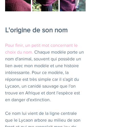
L'origine de son nom
Pour finir, un petit mot concernant le 
choix du nom. 
Chaque modèle porte un 
nom d'animal, souvent qui possède un 
lien avec mon modèle et une histoire 
intéressante. Pour ce modèle, la 
réponse est très simple car il s'agit du 
Lycaon, un canidé sauvage que l'on 
trouve en Afrique et dont l'espèce est 
en danger d'extinction.
Ce nom lui vient de la ligne centrale 
que le Lycaon arbore au milieu de son 
front et qui me rappelait mon jeu de 