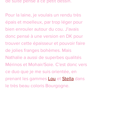
de suite pensé à ce petit dessin.
Pour la laine, je voulais un rendu très 
épais et moelleux, par trop léger pour 
bien enrouler autour du cou. J'avais 
donc pensé à une version en DK pour 
trouver cette épaisseur et pouvoir faire 
de jolies franges bohèmes. Mais 
Nathalie a aussi de superbes qualités 
Mérinos et Mohair/Soie. C'est donc vers 
ce duo que je me suis orientée, en 
prenant les gammes 
Lou
 et 
Stella
 dans 
le très beau coloris Bourgogne.