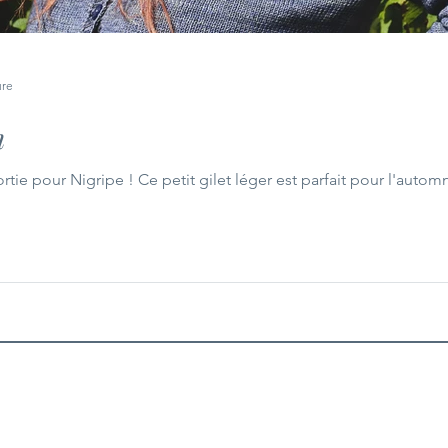
ure
n
ortie pour Nigripe ! Ce petit gilet léger est parfait pour l'auto